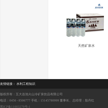
天然矿泉水
友情链接：
水利工程知识
版权所有：五大连池火山冷矿泉饮品有限公司
电话：0456 - 8506777 手机：15145780999 董事长、总经理：殷丹红
黑ICP备11003279号-1